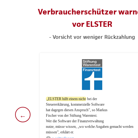
Verbraucherschützer warn
vor ELSTER
- Vorsicht vor weniger Rückzahlung
„ELSTER hilft einem nicht
bei der
führung
Steuererklärung, kommerzielle Software
 nur die
hat dagegen diesen Anspruch”, so Markus
←
enden
Fischer von der Stiftung Warentest.
etz-
Wer die Software der Finanzverwaltung
nutze, müsse wissen, „wo welche Angaben gemacht werden
 mit
müssen”, erklärt er.
ieler