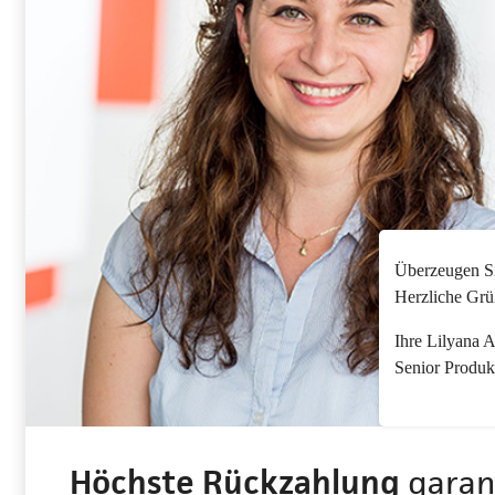
Überzeugen Sie
Herzliche Grü
Ihre Lilyana 
Senior Produk
Höchste Rückzahlung
garan