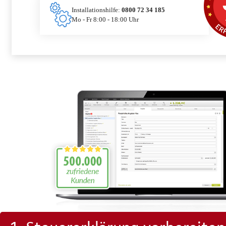
Installationshilfe:
0800 72 34 185
Mo - Fr 8:00 - 18:00 Uhr