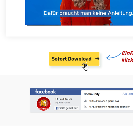
Einf
Sofort Download
klic
Alle a