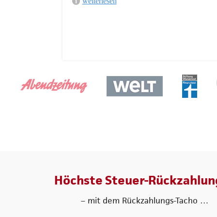
weiterlesen
e bestätigt.
Höchste Steuer-Rückzahlun
– mit dem Rückzahlungs-Tacho …