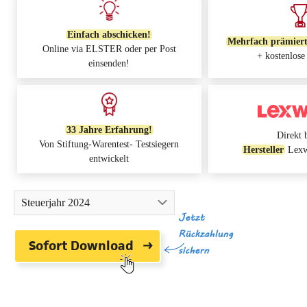
Einfach abschicken!
Mehrfach prämier
Online via ELSTER oder per Post
+ kostenlose
einsenden!
33 Jahre Erfahrung!
Direkt 
Von Stiftung-Warentest- Testsiegern
Hersteller
Lexwa
entwickelt
Steuerjahr 2024
Jetzt
Rückzahlung
Sofort Download
sichern