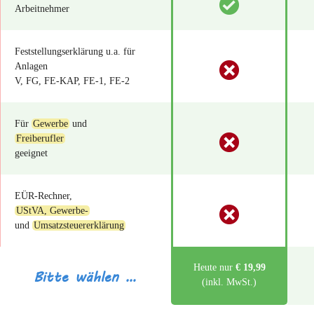
Arbeitnehmer
Feststellungserklärung u.a. für
Anlagen
V, FG, FE-KAP, FE-1, FE-2
Für
Gewerbe
und
Freiberufler
geeignet
EÜR-Rechner,
UStVA, Gewerbe-
und
Umsatzsteuererklärung
Heute nur
€ 19,99
Bitte wählen …
(inkl. MwSt.)