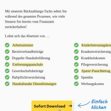
Mit unserem Rückzahlungs-Tacho sehen Sie
während des gesamten Prozesses, wie viele
Steuern Sie bereits vom Finanzamt
zurückerhalten!
Lohnt sich das Absetzen von …
Arbeitszimmer
Kinderbetreuungskos
Berufsverbandbeiträge
Krankenversicherung
Doppelte Haushaltsführung
Krankheitskosten
Entfernungspauschale
Pflegeversicherung
Gewerkschaftsbeiträge
Sparer-Pauschbetrag
Haftpflichtversicherung
Spenden
Haushaltsnahe Dienstleistungen
Werbungskosten
Einfach
Sofort Download
klicken