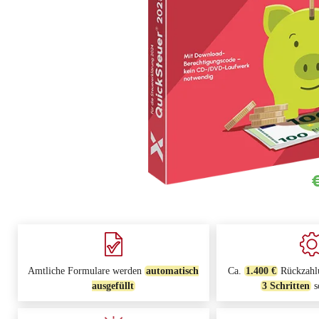
Amtliche Formulare werden
automatisch
Ca.
1.400 €
Rückzahlu
ausgefüllt
3 Schritten
s